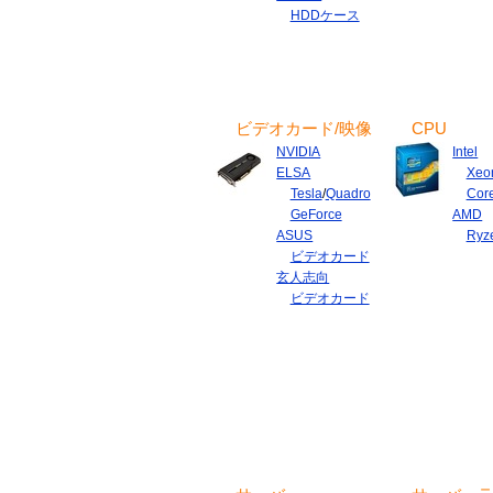
HDDケース
ビデオカード/映像
CPU
NVIDIA
Intel
ELSA
Xeo
Tesla
/
Quadro
Cor
GeForce
AMD
ASUS
Ryz
ビデオカード
玄人志向
ビデオカード