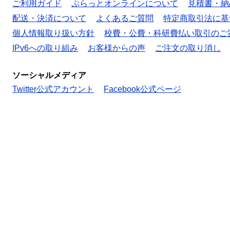
ご利用ガイド
ぷらっとオンラインについて
見積書・納
配送・決済について
よくあるご質問
特定商取引法に基
個人情報取り扱い方針
校費・公費・科研費払い取引のご
IPv6への取り組み
お客様からの声
ご注文の取り消し
ソーシャルメディア
Twitter公式アカウント
Facebook公式ページ