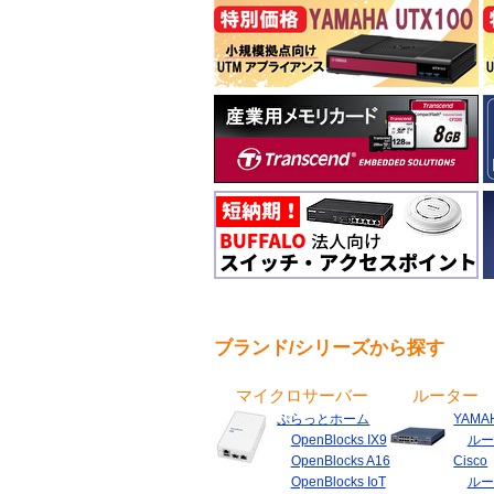
ブランド/シリーズから探す
マイクロサーバー
ルーター
ぷらっとホーム
YAMA
OpenBlocks IX9
ルー
OpenBlocks A16
Cisco
OpenBlocks IoT
ルー