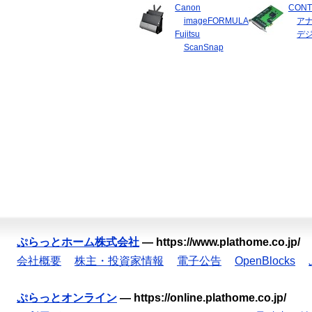
Canon
CONT
imageFORMULA
ア
Fujitsu
デ
ScanSnap
ぷらっとホーム株式会社
—
https://www.plathome.co.jp/
会社概要
株主・投資家情報
電子公告
OpenBlocks
ぷらっとオンライン
—
https://online.plathome.co.jp/