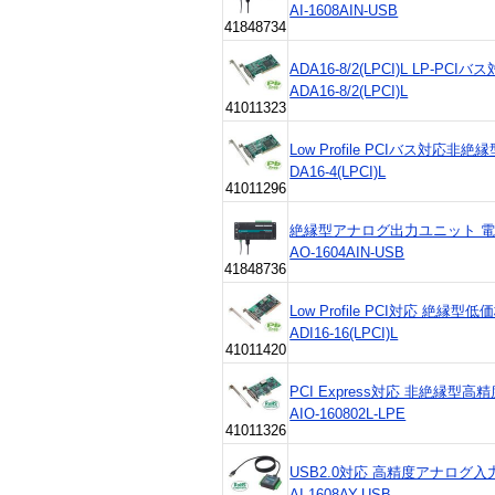
AI-1608AIN-USB
41848734
ADA16-8/2(LPCI)L LP-
ADA16-8/2(LPCI)L
41011323
Low Profile PCIバス対応
DA16-4(LPCI)L
41011296
絶縁型アナログ出力ユニット 電
AO-1604AIN-USB
41848736
Low Profile PCI対応 
ADI16-16(LPCI)L
41011420
PCI Express対応 非絶縁
AIO-160802L-LPE
41011326
USB2.0対応 高精度アナログ入力タ
AI-1608AY-USB