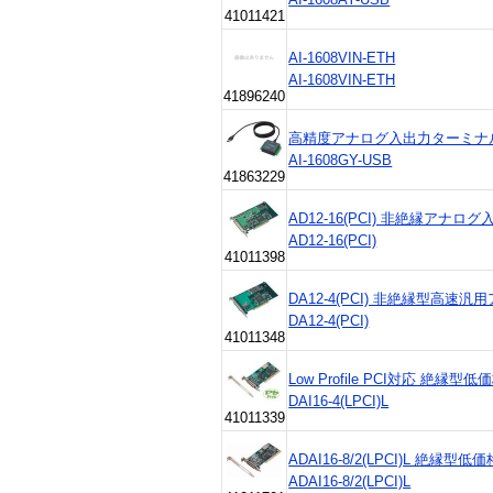
41011421
AI-1608VIN-ETH
AI-1608VIN-ETH
41896240
高精度アナログ入出力ターミナル AI
AI-1608GY-USB
41863229
AD12-16(PCI) 非絶縁アナロ
AD12-16(PCI)
41011398
DA12-4(PCI) 非絶縁型高速
DA12-4(PCI)
41011348
Low Profile PCI対応 
DAI16-4(LPCI)L
41011339
ADAI16-8/2(LPCI)L 
ADAI16-8/2(LPCI)L