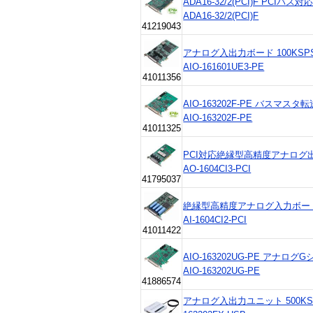
ADA16-32/2(PCI)F PCI
ADA16-32/2(PCI)F
41219043
アナログ入出力ボード 100KSPS 1
AIO-161601UE3-PE
41011356
AIO-163202F-PE バスマ
AIO-163202F-PE
41011325
PCI対応絶縁型高精度アナログ
AO-1604CI3-PCI
41795037
絶縁型高精度アナログ入力ボード AI-
AI-1604CI2-PCI
41011422
AIO-163202UG-PE アナログ
AIO-163202UG-PE
41886574
アナログ入出力ユニット 500KSP