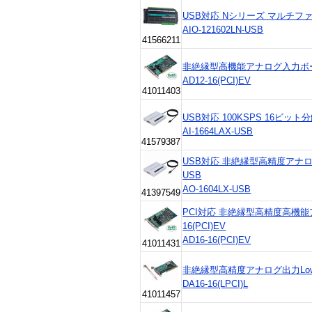
USB対応 Nシリーズ マルチフ
AIO-121602LN-USB
41566211
非絶縁型高機能アナログ入力ボード A
AD12-16(PCI)EV
41011403
USB対応 100KSPS 16ビ
AI-1664LAX-USB
41579387
USB対応 非絶縁型高精度アナログ
USB
AO-1604LX-USB
41397549
PCI対応 非絶縁型高精度高機能
16(PCI)EV
AD16-16(PCI)EV
41011431
非絶縁型高精度アナログ出力LowProfi
DA16-16(LPCI)L
41011457