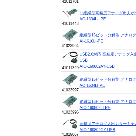
41011701
非絶縁型高精度アナログ出力ボード A
AO-1604L-LPE
41011443
絶縁型16ビット分解能 アナログ入力
AI-1616LI-PE
41023994
USB2.0対応 高精度アナログ入出力
USB
AIO-160802AY-USB
41011329
絶縁型16ビット分解能 アナログ出力
AO-1604LI-PE
41023997
絶縁型16ビット分解能 アナログ入出力
AIO-160802LI-PE
41023996
高精度アナログ入出力ターミナル AI
AIO-160802GY-USB
41819067