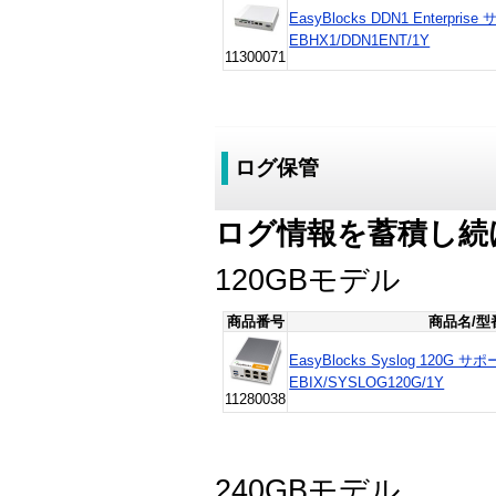
EasyBlocks DDN1 Enterp
EBHX1/DDN1ENT/1Y
11300071
ログ保管
ログ情報を蓄積し続
120GBモデル
商品番号
商品名/型
EasyBlocks Syslog 120
EBIX/SYSLOG120G/1Y
11280038
240GBモデル