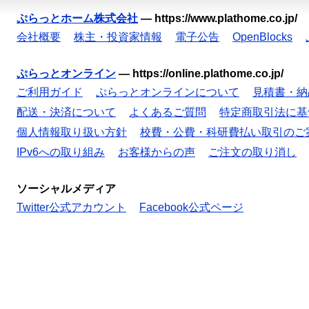
ぷらっとホーム株式会社
—
https://www.plathome.co.jp/
会社概要
株主・投資家情報
電子公告
OpenBlocks
ぷらっとオンライン
—
https://online.plathome.co.jp/
ご利用ガイド
ぷらっとオンラインについて
見積書・納
配送・決済について
よくあるご質問
特定商取引法に基
個人情報取り扱い方針
校費・公費・科研費払い取引のご
IPv6への取り組み
お客様からの声
ご注文の取り消し
ソーシャルメディア
Twitter公式アカウント
Facebook公式ページ