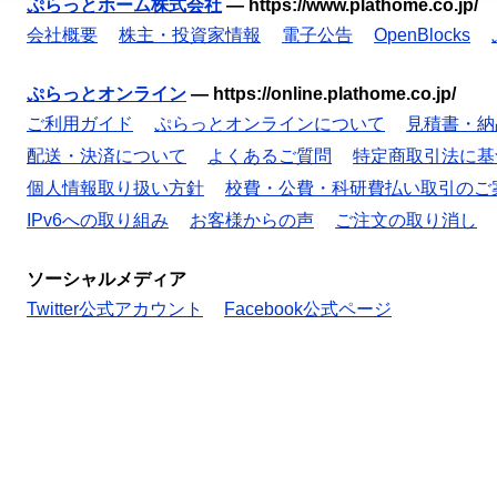
ぷらっとホーム株式会社
—
https://www.plathome.co.jp/
会社概要
株主・投資家情報
電子公告
OpenBlocks
ぷらっとオンライン
—
https://online.plathome.co.jp/
ご利用ガイド
ぷらっとオンラインについて
見積書・納
配送・決済について
よくあるご質問
特定商取引法に基
個人情報取り扱い方針
校費・公費・科研費払い取引のご
IPv6への取り組み
お客様からの声
ご注文の取り消し
ソーシャルメディア
Twitter公式アカウント
Facebook公式ページ