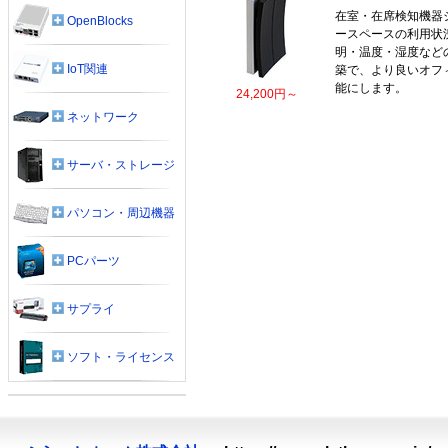
在室・在席検知機器
OpenBlocks
ースペースの利用状
明・温度・湿度など
IoT関連
築で、より良いオフ
能にします。
24,200円～
ネットワーク
サーバ・ストレージ
パソコン・周辺機器
PCパーツ
サプライ
ソフト・ライセンス