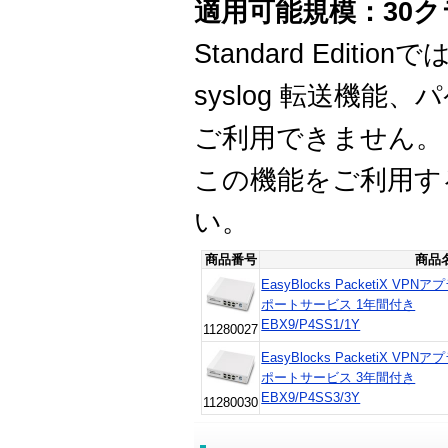
適用可能規模：30
Standard Edit
syslog 転送機
ご利用できません。
この機能をご利用する場合
い。
商品番号
商品
EasyBlocks PacketiX VPNア
ポートサービス 1年間付き
EBX9/P4SS1/1Y
11280027
EasyBlocks PacketiX VPNア
ポートサービス 3年間付き
EBX9/P4SS3/3Y
11280030