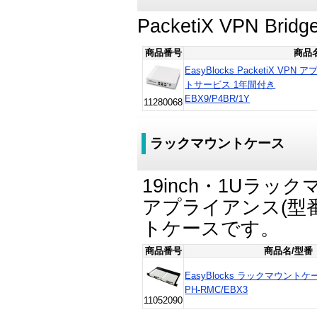
PacketiX VPN
商品番号
商品
EasyBlocks PacketiX VP
トサービス 1年間付き
EBX9/P4BR/1Y
11280068
ラックマウントケース
19inch・1Uラックマ
アプライアンス(型番
トケースです。
商品番号
商品名/型番
EasyBlocks ラックマウントケー
PH-RMC/EBX3
11052090