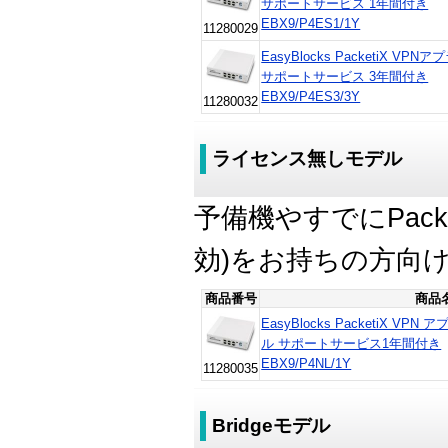
サポートサービス 1年間付き
EBX9/P4ES1/1Y
11280029
EasyBlocks PacketiX VPNアプ
サポートサービス 3年間付き
EBX9/P4ES3/3Y
11280032
ライセンス無しモデル
予備機やすでにPack
効)をお持ちの方向
商品番号
商品
EasyBlocks PacketiX 
ル サポートサービス1年間付き
EBX9/P4NL/1Y
11280035
Bridgeモデル