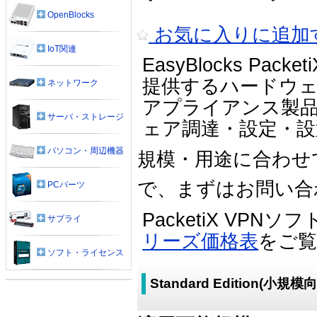
OpenBlocks
お気に入りに追加
IoT関連
EasyBlocks P
提供するハードウェアにS
ネットワーク
アプライアンス製品で
サーバ・ストレージ
ェア調達・設定・
パソコン・周辺機器
規模・用途に合わせ
で、まずはお問い合
PCパーツ
PacketiX VP
サプライ
リーズ価格表
をご
ソフト・ライセンス
Standard Edition(小規模