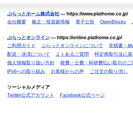
ぷらっとホーム株式会社
—
https://www.plathome.co.jp/
会社概要
株主・投資家情報
電子公告
OpenBlocks
ぷらっとオンライン
—
https://online.plathome.co.jp/
ご利用ガイド
ぷらっとオンラインについて
見積書・納
配送・決済について
よくあるご質問
特定商取引法に基
個人情報取り扱い方針
校費・公費・科研費払い取引のご
IPv6への取り組み
お客様からの声
ご注文の取り消し
ソーシャルメディア
Twitter公式アカウント
Facebook公式ページ